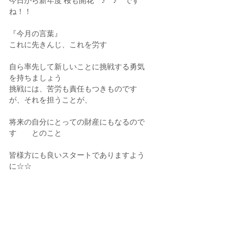
今日から新年度 桜も開花　♪　♪　です
ね！！
『今月の言葉』
これに先きんじ、これを労す
自ら率先して新しいことに挑戦する勇気
を持ちましょう
挑戦には、苦労も責任もつきものです
が、それを担うことが、
将来の自分にとっての財産にもなるので
す　　とのこと
皆様方にも良いスタートでありますよう
に☆☆