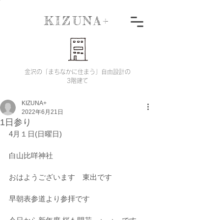
KIZUNA+
金沢の「まちなかに住まう」自由設計の
3階建て
KIZUNA+
2022年6月21日
1日参り
4月１日(日曜日)
白山比咩神社
おはようございます　東出です
早朝表参道より参拝です