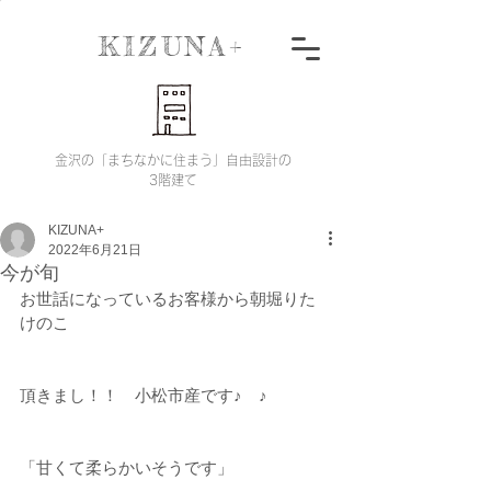
KIZUNA+
金沢の「まちなかに住まう」自由設計の
3階建て
KIZUNA+
2022年6月21日
今が旬
お世話になっているお客様から朝堀りた
けのこ
頂きまし！！　小松市産です♪　♪
「甘くて柔らかいそうです」