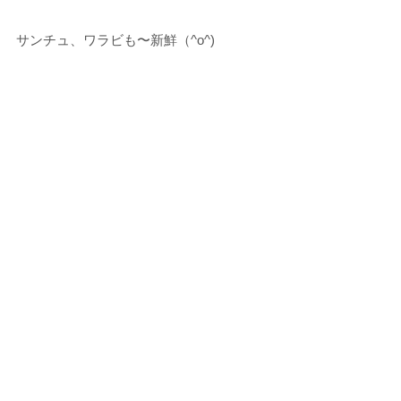
サンチュ、ワラビも〜新鮮（^o^)