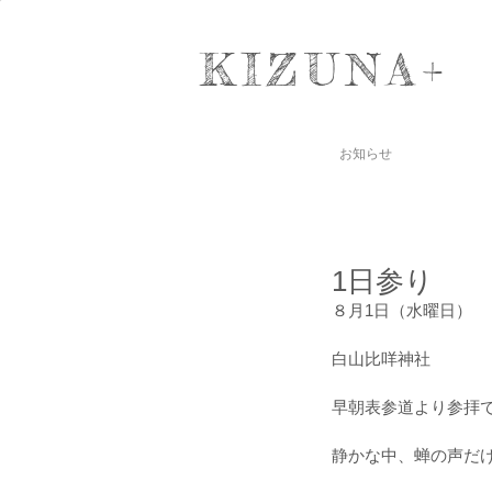
KIZUNA+
お知らせ
1日参り
８月1日（水曜日）
白山比咩神社
早朝表参道より参拝です
静かな中、蝉の声だけ