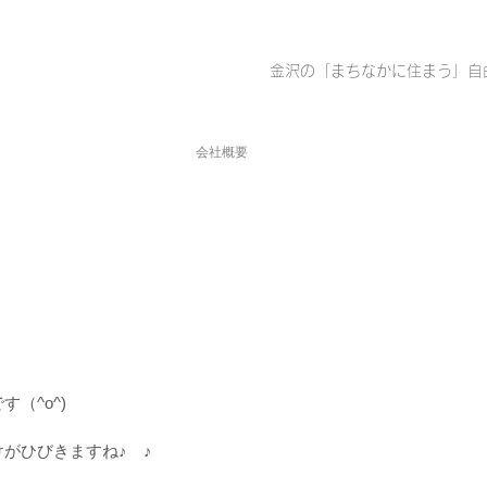
金沢の「まちなかに住まう」自
会社概要
（^o^)
がひびきますね♪　♪