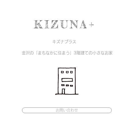
KIZUNA+
キズナプラス
金沢の「まちなかに住まう」3階建ての小さなお家
お問い合わせ