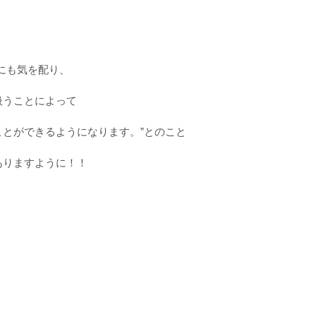
にも気を配り、
扱うことによって
ことができるようになります。”とのこと
ありますように！！