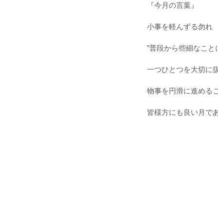
『今月の言葉』
小事を軽んずる勿れ
”普段から些細なこと
一つひとつを大切に
物事を円滑に進める
皆様方にも良い月で