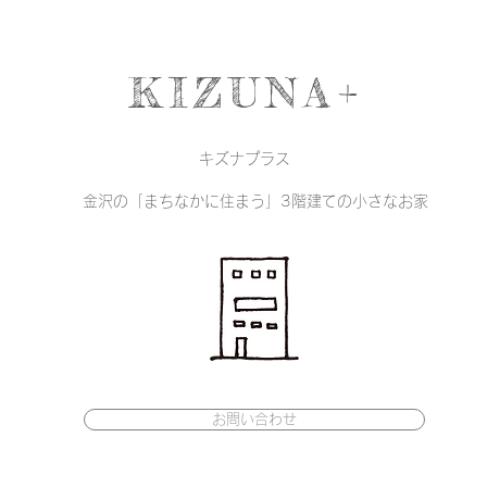
KIZUNA+
キズナプラス
金沢の「まちなかに住まう」3階建ての小さなお家
お問い合わせ