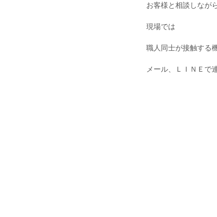
お客様と相談しなが
現場では
職人同士が接触する
メール、ＬＩＮＥで連