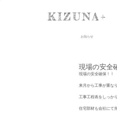
KIZUNA+
お知らせ
現場の安全
現場の安全確保！！
来月から工事が重な
工事工程表をしっか
住宅部材も会社にて